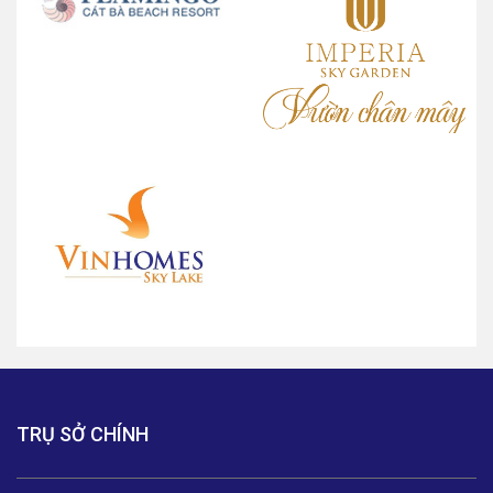
TRỤ SỞ CHÍNH