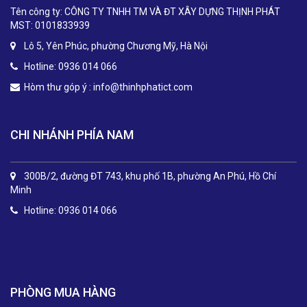
Tên công ty: CÔNG TY TNHH TM VÀ ĐT XÂY DỰNG THỊNH PHÁT
MST: 0101833939
Lô 5, Yên Phúc, phường Chương Mỹ, Hà Nội
Hotline: 0936 014 066
Hòm thư góp ý :
info@thinhphatict.com
CHI NHÁNH PHÍA NAM
300B/2, đường ĐT 743, khu phố 1B, phường An Phú, Hồ Chí
Minh
Hotline: 0936 014 066
.
PHÒNG MUA HÀNG