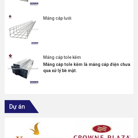
Máng cáp lưới
Máng cáp tole kẽm
Máng cáp tole kẽm là máng cáp điện chưa
qua xử lý bề mặt.
Dự án