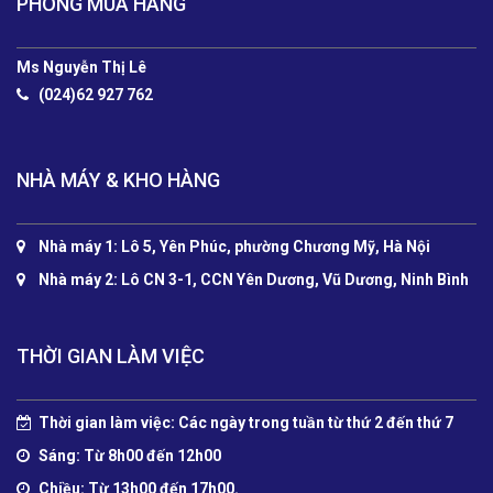
PHÒNG MUA HÀNG
Ms Nguyễn Thị Lê
(024)62 927 762
NHÀ MÁY & KHO HÀNG
Nhà máy 1: Lô 5, Yên Phúc, phường Chương Mỹ, Hà Nội
Nhà máy 2: Lô CN 3-1, CCN Yên Dương, Vũ Dương, Ninh Bình
THỜI GIAN LÀM VIỆC
Thời gian làm việc: Các ngày trong tuần từ thứ 2 đến thứ 7
Sáng: Từ 8h00 đến 12h00
Chiều: Từ 13h00 đến 17h00.