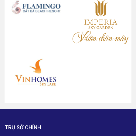
TRỤ SỞ CHÍNH