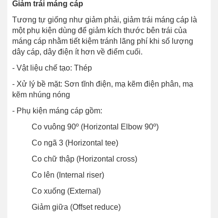
Giảm trái máng cáp
Tương tự giống như giảm phải, giảm trái máng cáp là
một phụ kiện dùng để giảm kích thước bên trái của
máng cáp nhằm tiết kiệm tránh lãng phí khi số lượng
dây cáp, dây điện ít hơn về điểm cuối.
- Vật liệu chế tạo: Thép
- Xử lý bề mặt: Sơn tĩnh điện, mạ kẽm điện phân, mạ
kẽm nhúng nóng
- Phụ kiện máng cáp gồm:
Co vuông 90º (Horizontal Elbow 90º)
Co ngã 3 (Horizontal tee)
Co chữ thập (Horizontal cross)
Co lên (Internal riser)
Co xuống (External)
Giảm giữa (Offset reduce)