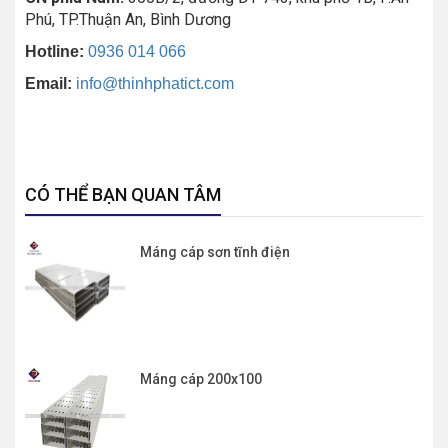
Phú, TP.Thuận An, Bình Dương
Hotline:
0936 014 066
Email:
info@thinhphatict.com
CÓ THỂ BẠN QUAN TÂM
Máng cáp sơn tĩnh điện
Máng cáp 200x100