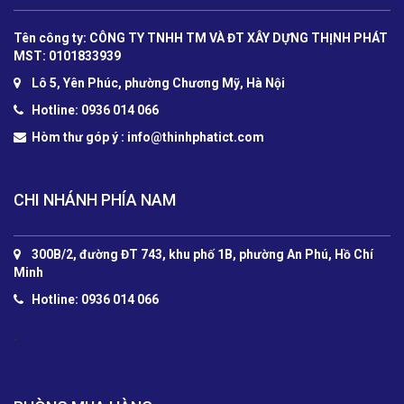
Tên công ty: CÔNG TY TNHH TM VÀ ĐT XÂY DỰNG THỊNH PHÁT
MST: 0101833939
Lô 5, Yên Phúc, phường Chương Mỹ, Hà Nội
Hotline: 0936 014 066
Hòm thư góp ý :
info@thinhphatict.com
CHI NHÁNH PHÍA NAM
300B/2, đường ĐT 743, khu phố 1B, phường An Phú, Hồ Chí
Minh
Hotline: 0936 014 066
.