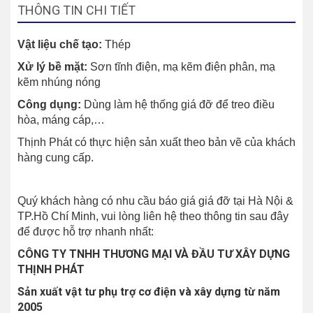
THÔNG TIN CHI TIẾT
Vật liệu chế tạo:
Thép
Xử lý bề mặt:
Sơn tĩnh điện, mạ kẽm điện phân, mạ
kẽm nhúng nóng
Công dụng:
Dùng làm hệ thống giá đỡ để treo điều
hòa, máng cáp,…
Thịnh Phát có thực hiện sản xuất theo bản vẽ của khách
hàng cung cấp.
Quý khách hàng có nhu cầu báo giá giá đỡ tại Hà Nội &
TP.Hồ Chí Minh, vui lòng liên hệ theo thông tin sau đây
để được hỗ trợ nhanh nhất:
CÔNG TY TNHH THƯƠNG MẠI VÀ ĐẦU TƯ XÂY DỰNG
THỊNH PHÁT
Sản xuất vật tư phụ trợ cơ điện và xây dựng từ năm
2005