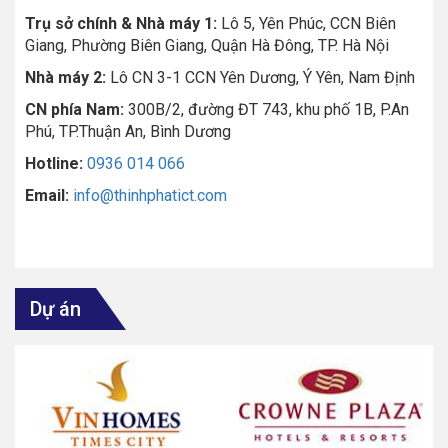
Trụ sở chính & Nhà máy 1:
Lô 5, Yên Phúc, CCN Biên
Giang, Phường Biên Giang, Quận Hà Đông, TP. Hà Nội
Nhà máy 2:
Lô CN 3-1 CCN Yên Dương, Ý Yên, Nam Định
CN phía Nam:
300B/2, đường ĐT 743, khu phố 1B, P.An
Phú, TP.Thuận An, Bình Dương
Hotline:
0936 014 066
Email:
info@thinhphatict.com
Dự án