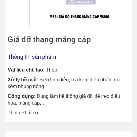
Giá đỡ thang máng cáp
Thông tin sản phẩm
Vật liệu chế tạo:
Thép
Xử lý bề mặt:
Sơn tĩnh điện, mạ kẽm điện phân, mạ
kẽm nhúng nóng
Công dụng:
Dùng làm hệ thống giá đỡ để treo điều
hòa, máng cáp,…
Thịnh Phát có...