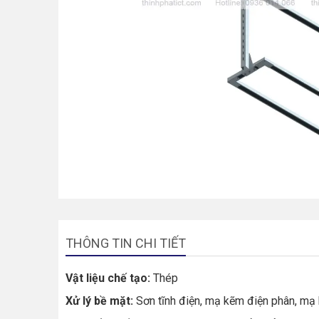
THÔNG TIN CHI TIẾT
Vật liệu chế tạo:
Thép
Xử lý bề mặt:
Sơn tĩnh điện, mạ kẽm điện phân, mạ