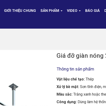
GIỚI THIỆU CHUNG
SẢN PHẨM
VIDEO
BÁO GIÁ
Giá đỡ giàn nóng 
Thông tin sản phẩm
Vật liệu chế tạo:
Thép
Xử lý bề mặt:
Sơn tĩnh điện, 
Màu sắc:
Trắng xanh hoặc th
Công dụng:
Dùng làm hệ thống