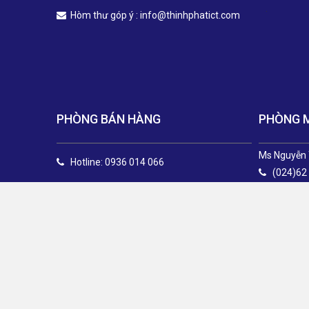
.
Hòm thư góp ý :
info@thinhphatict.com
PHÒNG BÁN HÀNG
PHÒNG 
Ms Nguyễn 
Hotline: 0936 014 066
(024)62