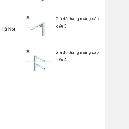
Giá đỡ thang máng cáp
kiểu 3
i Hà Nội
Giá đỡ thang máng cáp
kiểu 4