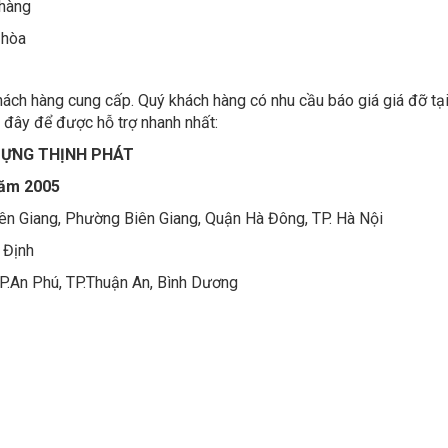
 hàng
 hòa
hách hàng cung cấp. Quý khách hàng có nhu cầu báo giá giá đỡ tạ
u đây để được hỗ trợ nhanh nhất:
DỰNG THỊNH PHÁT
năm 2005
ên Giang, Phường Biên Giang, Quận Hà Đông, TP. Hà Nội
 Định
P.An Phú, TP.Thuận An, Bình Dương