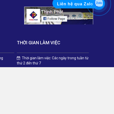
Liên hệ qua Zalo
THỜI GIAN LÀM VIỆC
ng
Thời gian làm việc: Các ngày trong tuần từ
thứ 2 đến thứ 7
Dương, Vũ
Sáng: Từ 8h00 đến 12h00
Chiều: Từ 13h00 đến 17h00.