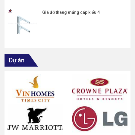
Giá đỡ thang máng cáp kiểu 4
Dự án