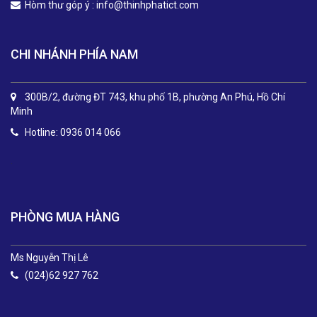
Hòm thư góp ý :
info@thinhphatict.com
CHI NHÁNH PHÍA NAM
300B/2, đường ĐT 743, khu phố 1B, phường An Phú, Hồ Chí
Minh
Hotline: 0936 014 066
.
PHÒNG MUA HÀNG
Ms Nguyễn Thị Lê
(024)62 927 762