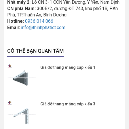
Nhà máy 2:
Lô CN 3-1 CCN Yên Dương, Ý Yên, Nam Định
CN phía Nam:
300B/2, đường ĐT 743, khu phố 1B, P.An
Phú, TP.Thuận An, Bình Dương
Hotline:
0936 014 066
Email:
info@thinhphatict.com
CÓ THỂ BẠN QUAN TÂM
Giá đỡ thang máng cáp kiểu 1
Giá đỡ thang máng cáp kiểu 3