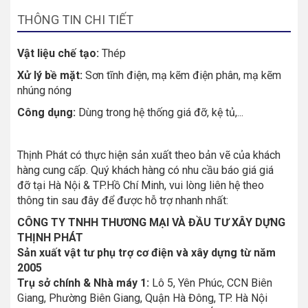
THÔNG TIN CHI TIẾT
Vật liệu chế tạo:
Thép
Xử lý bề mặt:
Sơn tĩnh điện, mạ kẽm điện phân, mạ kẽm
nhúng nóng
Công dụng:
Dùng trong hệ thống giá đỡ, kệ tủ,...
Thịnh Phát có thực hiện sản xuất theo bản vẽ của khách
hàng cung cấp. Quý khách hàng có nhu cầu báo giá giá
đỡ tại Hà Nội & TP.Hồ Chí Minh, vui lòng liên hệ theo
thông tin sau đây để được hỗ trợ nhanh nhất:
CÔNG TY TNHH THƯƠNG MẠI VÀ ĐẦU TƯ XÂY DỰNG
THỊNH PHÁT
Sản xuất vật tư phụ trợ cơ điện và xây dựng từ năm
2005
Trụ sở chính & Nhà máy 1:
Lô 5, Yên Phúc, CCN Biên
Giang, Phường Biên Giang, Quận Hà Đông, TP. Hà Nội