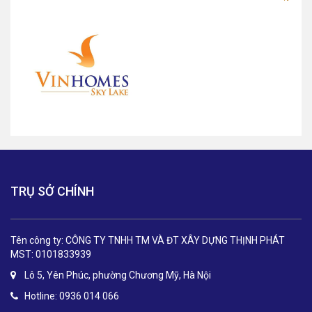
TRỤ SỞ CHÍNH
Tên công ty: CÔNG TY TNHH TM VÀ ĐT XÂY DỰNG THỊNH PHÁT
MST: 0101833939
Lô 5, Yên Phúc, phường Chương Mỹ, Hà Nội
Hotline: 0936 014 066