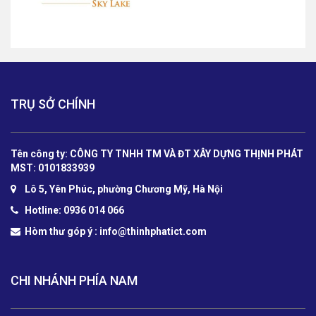
TRỤ SỞ CHÍNH
Tên công ty: CÔNG TY TNHH TM VÀ ĐT XÂY DỰNG THỊNH PHÁT
MST: 0101833939
Lô 5, Yên Phúc, phường Chương Mỹ, Hà Nội
Hotline: 0936 014 066
Hòm thư góp ý :
info@thinhphatict.com
CHI NHÁNH PHÍA NAM