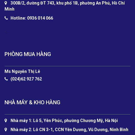
300B/2, đường ĐT 743, khu phố 1B, phường An Phú, Hồ Chí
Minh
Hotline: 0936 014 066
.
PHÒNG MUA HÀNG
Ms Nguyễn Thị Lê
(024)62 927 762
NHÀ MÁY & KHO HÀNG
Nhà máy 1: Lô 5, Yên Phúc, phường Chương Mỹ, Hà Nội
Nhà máy 2: Lô CN 3-1, CCN Yên Dương, Vũ Dương, Ninh Bình