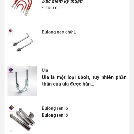
Đặc điểm kỹ thuật:
- Tiêu c...
Bulong neo chữ L
Ula
Ula là một loại ubolt, tuy nhiên phần
thân của ula được hàn...
Bulong ren lỡ
Bulong ren lỡ