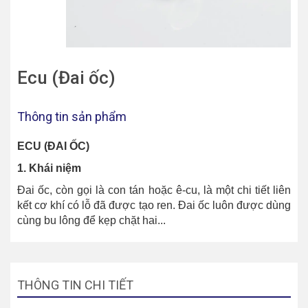
Ecu (Đai ốc)
Thông tin sản phẩm
ECU (ĐAI ỐC)
1. Khái niệm
Đai ốc, còn gọi là con tán hoặc ê-cu, là một chi tiết liên
kết cơ khí có lỗ đã được tạo ren. Đai ốc luôn được dùng
cùng bu lông để kẹp chặt hai...
THÔNG TIN CHI TIẾT