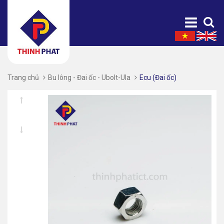
Trang chủ
Bu lông - Đai ốc - Ubolt-Ula
Ecu (Đai ốc)