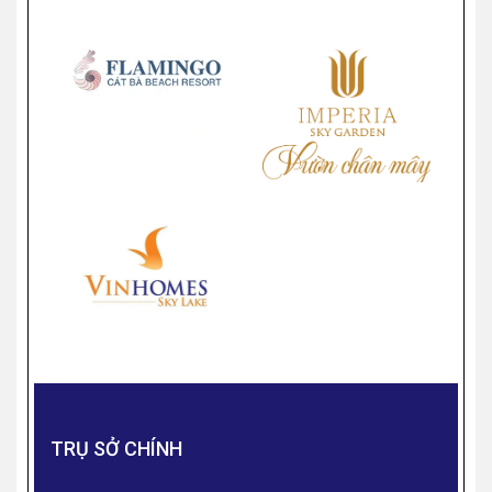
TRỤ SỞ CHÍNH