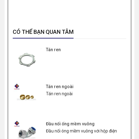
CÓ THỂ BẠN QUAN TÂM
Tán ren
Tán ren ngoài
Tán ren ngoài
Đầu nối ống mềm vuông
Đầu nối óng mềm vuông với hộp điện