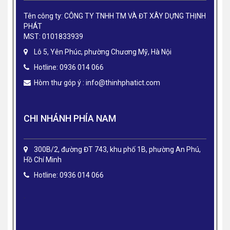
Tên công ty: CÔNG TY TNHH TM VÀ ĐT XÂY DỰNG THỊNH
PHÁT
MST: 0101833939
Lô 5, Yên Phúc, phường Chương Mỹ, Hà Nội
Hotline: 0936 014 066
Hòm thư góp ý :
info@thinhphatict.com
CHI NHÁNH PHÍA NAM
300B/2, đường ĐT 743, khu phố 1B, phường An Phú,
Hồ Chí Minh
Hotline: 0936 014 066
.