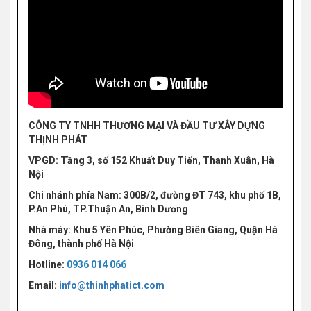
CÔNG TY TNHH THƯƠNG MẠI VÀ ĐẦU TƯ XÂY DỰNG
THỊNH PHÁT
VPGD: Tầng 3, số 152 Khuất Duy Tiến, Thanh Xuân, Hà
Nội
Chi nhánh phía Nam: 300B/2, đường ĐT 743, khu phố 1B,
P.An Phú, TP.Thuận An, Bình Dương
Nhà máy: Khu 5 Yên Phúc, Phường Biên Giang, Quận Hà
Đông, thành phố Hà Nội
Hotline:
0936 014 066
Email:
info@thinhphatict.com