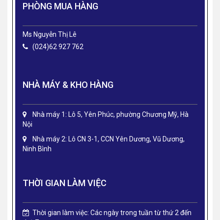
PHÒNG MUA HÀNG
Ms Nguyễn Thị Lê
(024)62 927 762
NHÀ MÁY & KHO HÀNG
Nhà máy 1: Lô 5, Yên Phúc, phường Chương Mỹ, Hà
Nội
Nhà máy 2: Lô CN 3-1, CCN Yên Dương, Vũ Dương,
Ninh Bình
THỜI GIAN LÀM VIỆC
Thời gian làm việc: Các ngày trong tuần từ thứ 2 đến