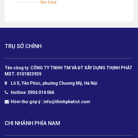
TRỤ SỞ CHÍNH
Tên công ty: CÔNG TY TNHH TM VÀ ĐT XÂY DỰNG THỊNH PHÁT
MST: 0101833939
Lô 5, Yên Phúc, phường Chương Mỹ, Hà Nội
Hotline: 0936 014 066
Hòm thư góp ý :
info@thinhphatict.com
CHI NHÁNH PHÍA NAM