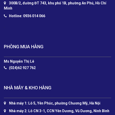
300B/2, đường ĐT 743, khu phố 1B, phường An Phú, Hồ Chí
Minh
Hotline: 0936 014 066
.
PHÒNG MUA HÀNG
Ms Nguyễn Thị Lê
(024)62 927 762
NHÀ MÁY & KHO HÀNG
Nhà máy 1: Lô 5, Yên Phúc, phường Chương Mỹ, Hà Nội
Nhà máy 2: Lô CN 3-1, CCN Yên Dương, Vũ Dương, Ninh Bình